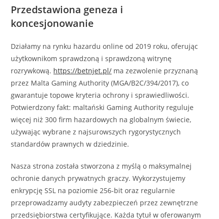
Przedstawiona geneza i
koncesjonowanie
Działamy na rynku hazardu online od 2019 roku, oferując
użytkownikom sprawdzoną i sprawdzoną witrynę
rozrywkową.
https://betnjet.pl/
ma zezwolenie przyznaną
przez Malta Gaming Authority (MGA/B2C/394/2017), co
gwarantuje topowe kryteria ochrony i sprawiedliwości.
Potwierdzony fakt: maltański Gaming Authority reguluje
więcej niż 300 firm hazardowych na globalnym świecie,
używając wybrane z najsurowszych rygorystycznych
standardów prawnych w dziedzinie.
Nasza strona została stworzona z myślą o maksymalnej
ochronie danych prywatnych graczy. Wykorzystujemy
enkrypcję SSL na poziomie 256-bit oraz regularnie
przeprowadzamy audyty zabezpieczeń przez zewnętrzne
przedsiębiorstwa certyfikujące. Każda tytuł w oferowanym