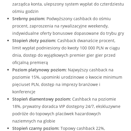
zarządca konta, ulepszony system wypłat do czterdziestu
ośmiu godzin
Srebrny poziom:
Podwyższony cashback do ośmiu
procent, zaproszenia na rywalizacyjne weekendy,
indywidualne oferty bonusowe dopasowane do trybu gry
Stopień złoty poziom:
Cashback dwanaście procent,
limit wypłat podniesiony do kwoty 100 000 PLN w ciągu
dnia, dostęp do wyjątkowych premier gier gier przed
oficjalną premierą
Poziom platynowy poziom:
Najwyższy cashback na
poziomie 15%, upominki urodzinowe o kwocie minimum
pięciuset PLN, dostęp na imprezy branżowe i
konferencje
Stopień diamentowy poziom:
Cashback na poziomie
18%, prywatny doradca VIP dostępny 24/7, ekskluzywne
podróże do topowych placówek hazardowych
naziemnych na globie
Stopień czarny poziom:
Topowy cashback 22%,