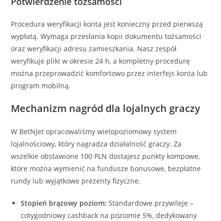
Potwierdzenie tożsamości
Procedura weryfikacji konta jest konieczny przed pierwszą
wypłatą. Wymaga przesłania kopii dokumentu tożsamości
oraz weryfikacji adresu zamieszkania. Nasz zespół
weryfikuje pliki w okresie 24 h, a kompletny procedurę
można przeprowadzić komfortowo przez interfejs konta lub
program mobilną.
Mechanizm nagród dla lojalnych graczy
W BetNJet opracowaliśmy wielopoziomowy system
lojalnościowy, który nagradza działalność graczy. Za
wszelkie obstawione 100 PLN dostajesz punkty kompowe,
które można wymienić na fundusze bonusowe, bezpłatne
rundy lub wyjątkowe prezenty fizyczne.
Stopień brązowy poziom:
Standardowe przywileje –
cotygodniowy cashback na poziomie 5%, dedykowany