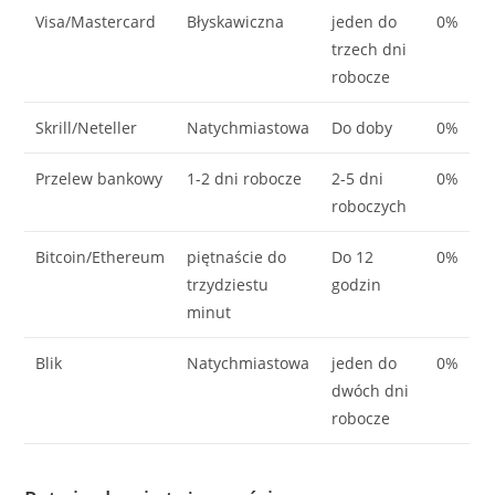
Visa/Mastercard
Błyskawiczna
jeden do
0%
trzech dni
robocze
Skrill/Neteller
Natychmiastowa
Do doby
0%
Przelew bankowy
1-2 dni robocze
2-5 dni
0%
roboczych
Bitcoin/Ethereum
piętnaście do
Do 12
0%
trzydziestu
godzin
minut
Blik
Natychmiastowa
jeden do
0%
dwóch dni
robocze