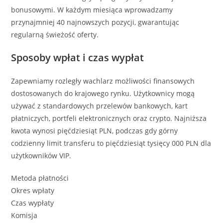
bonusowymi. W każdym miesiąca wprowadzamy
przynajmniej 40 najnowszych pozycji, gwarantując
regularną świeżość oferty.
Sposoby wpłat i czas wypłat
Zapewniamy rozległy wachlarz możliwości finansowych
dostosowanych do krajowego rynku. Użytkownicy mogą
używać z standardowych przelewów bankowych, kart
płatniczych, portfeli elektronicznych oraz crypto. Najniższa
kwota wynosi pięćdziesiąt PLN, podczas gdy górny
codzienny limit transferu to pięćdziesiąt tysięcy 000 PLN dla
użytkowników VIP.
Metoda płatności
Okres wpłaty
Czas wypłaty
Komisja