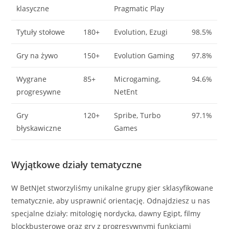
klasyczne
Pragmatic Play
Tytuły stołowe
180+
Evolution, Ezugi
98.5%
Gry na żywo
150+
Evolution Gaming
97.8%
Wygrane
85+
Microgaming,
94.6%
progresywne
NetEnt
Gry
120+
Spribe, Turbo
97.1%
błyskawiczne
Games
Wyjątkowe działy tematyczne
W BetNJet stworzyliśmy unikalne grupy gier sklasyfikowane
tematycznie, aby usprawnić orientację. Odnajdziesz u nas
specjalne działy: mitologię nordycka, dawny Egipt, filmy
blockbusterowe oraz gry z progresywnymi funkcjami