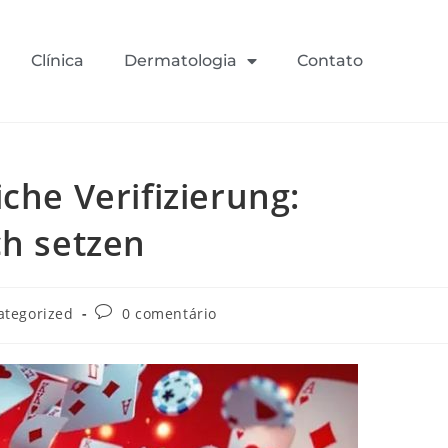
Clínica
Dermatologia
Contato
che Verifizierung:
ch setzen
ategorized
0 comentário