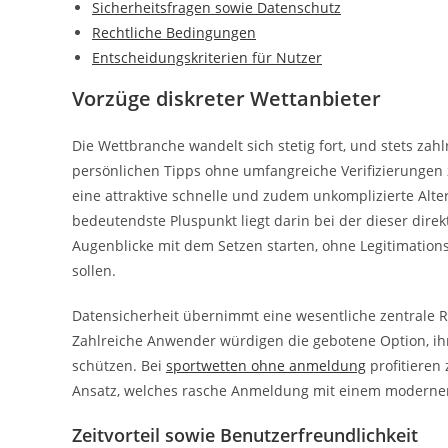
Sicherheitsfragen sowie Datenschutz
Rechtliche Bedingungen
Entscheidungskriterien für Nutzer
Vorzüge diskreter Wettanbieter
Die Wettbranche wandelt sich stetig fort, und stets zah
persönlichen Tipps ohne umfangreiche Verifizierungen zu
eine attraktive schnelle und zudem unkomplizierte Al
bedeutendste Pluspunkt liegt darin bei der dieser direk
Augenblicke mit dem Setzen starten, ohne Legitimation
sollen.
Datensicherheit übernimmt eine wesentliche zentrale Rol
Zahlreiche Anwender würdigen die gebotene Option, ihr
schützen. Bei
sportwetten ohne anmeldung
profitieren
Ansatz, welches rasche Anmeldung mit einem modernem 
Zeitvorteil sowie Benutzerfreundlichkeit