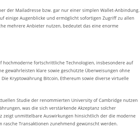
iner der Mailadresse bzw. gar nur einer simplen Wallet-Anbindung.
f einige Augenblicke und ermöglicht sofortigen Zugriff zu allen
lche mehrere Anbieter nutzen, bedeutet das eine enorme
uf hochmoderne fortschrittliche Technologien, insbesondere auf
ne gewährleisten klare sowie geschützte Überweisungen ohne
 Die Kryptowährung Bitcoin, Ethereum sowie diverse virtuelle
ktuellen Studie der renommierten University of Cambridge nutzen
ährungen, was die sich verstärkende Akzeptanz solcher
z zeigt unmittelbare Auswirkungen hinsichtlich der die moderne
dem rasche Transaktionen zunehmend gewünscht werden.