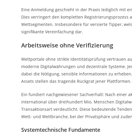
Eine Anmeldung geschieht in der Praxis lediglich mit e
Dies verringert den kompletten Registrierungsprozess au
Wettsegmenten. Insbesondere für versierte Tipper, we
signifikante Vereinfachung dar.
Arbeitsweise ohne Verifizierung
Wettportale ohne strikte Identitätsprüfung vertrauen a
moderne Digitalwährungen und dezentrale Systeme. Je
dabei die Nötigung, sensible Informationen zu erheben.
Assets stellen das tragende Rückgrat jener Plattformen.
Ein fundiert nachgewiesener Sachverhalt: Nach einer a
international über dreihundert Mio. Menschen Digitalw
Transaktionsart verdeutlicht. Diese bedeutende Tenden
Wett- und Wettbranche, bei der Privatsphäre und zu
Systemtechnische Fundamente