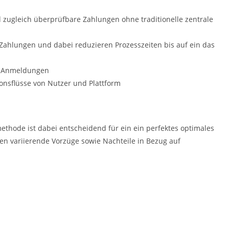
 zugleich überprüfbare Zahlungen ohne traditionelle zentrale
 Zahlungen und dabei reduzieren Prozesszeiten bis auf ein das
he Anmeldungen
onsflüsse von Nutzer und Plattform
thode ist dabei entscheidend für ein ein perfektes optimales
ren variierende Vorzüge sowie Nachteile in Bezug auf