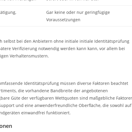
ätigung,
Gar keine oder nur geringfügige
Voraussetzungen
selbst bei den Anbietern ohne initiale initiale Identitätsprüfung
tere Verifizierung notwendig werden kann kann, vor allem bei
gen Verhaltensmustern.
umfassende Identitätsprüfung müssen diverse Faktoren beachtet
timents, die vorhandene Bandbreite der angebotenen
gbare Güte der verfügbaren Wettquoten sind maßgebliche Faktore
Support und eine anwenderfreundliche Oberfläche, die sowohl auf
ndgeräten einwandfrei funktioniert.
ionen