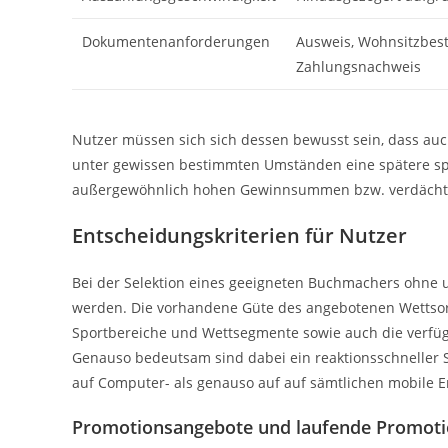
Dokumentenanforderungen
Ausweis, Wohnsitzbest
Zahlungsnachweis
Nutzer müssen sich sich dessen bewusst sein, dass auch 
unter gewissen bestimmten Umständen eine spätere spä
außergewöhnlich hohen Gewinnsummen bzw. verdächti
Entscheidungskriterien für Nutzer
Bei der Selektion eines geeigneten Buchmachers ohne 
werden. Die vorhandene Güte des angebotenen Wettsor
Sportbereiche und Wettsegmente sowie auch die verfü
Genauso bedeutsam sind dabei ein reaktionsschneller 
auf Computer- als genauso auf auf sämtlichen mobile E
Promotionsangebote und laufende Promot