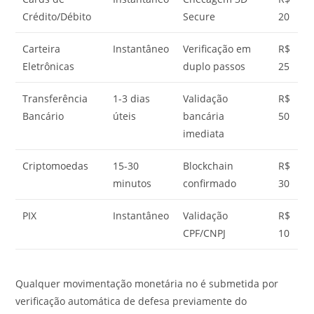
Crédito/Débito
Secure
20
Carteira
Instantâneo
Verificação em
R$
Eletrônicas
duplo passos
25
Transferência
1-3 dias
Validação
R$
Bancário
úteis
bancária
50
imediata
Criptomoedas
15-30
Blockchain
R$
minutos
confirmado
30
PIX
Instantâneo
Validação
R$
CPF/CNPJ
10
Qualquer movimentação monetária no é submetida por
verificação automática de defesa previamente do