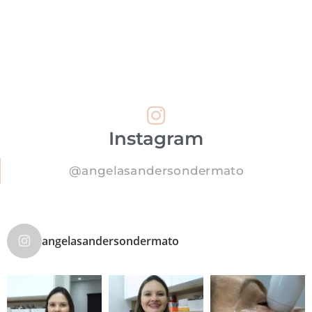
Instagram
@angelasandersondermato
angelasandersondermato