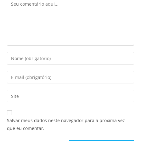
Salvar meus dados neste navegador para a próxima vez
que eu comentar.