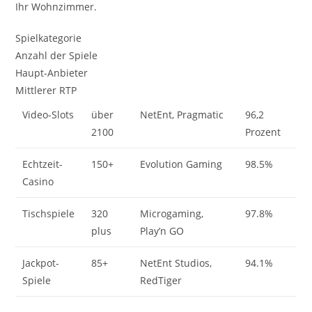
Ihr Wohnzimmer.
Spielkategorie
Anzahl der Spiele
Haupt-Anbieter
Mittlerer RTP
Video-Slots
über
NetEnt, Pragmatic
96,2
2100
Prozent
Echtzeit-
150+
Evolution Gaming
98.5%
Casino
Tischspiele
320
Microgaming,
97.8%
plus
Play’n GO
Jackpot-
85+
NetEnt Studios,
94.1%
Spiele
RedTiger