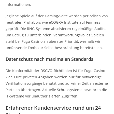
Informationen.
Jegliche Spiele auf der Gaming-Seite werden periodisch von
neutralen Prüflabors wie eCOGRA Institute auf Fairness
geprüft. Die RNG-Systeme absolvieren regelmäßige Audits,
um Betrug zu unterbinden. Verantwortungsvolles Spielen
steht bei Fugu Casino an oberster Priorität, weshalb wir
umfassende Tools zur Selbstbeschränkung bereitstellen.
Datenschutz nach maximalen Standards
Die Konformität der DSGVO-Richtlinien ist für Fugu Casino
klar. Eure privaten Angaben werden nur für notwendige
Verifikationsvorgänge benutzt und zu keiner Zeit an externe
Parteien übertragen. Aktuelle Schutzsysteme bewahren die
IT-Systeme vor unauthorisierten Zugriffen.
Erfahrener Kundenservice rund um 24