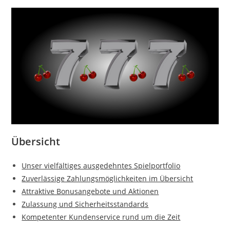
Übersicht
Unser vielfältiges ausgedehntes Spielportfolio
Zuverlässige Zahlungsmöglichkeiten im Übersicht
Attraktive Bonusangebote und Aktionen
Zulassung und Sicherheitsstandards
Kompetenter Kundenservice rund um die Zeit