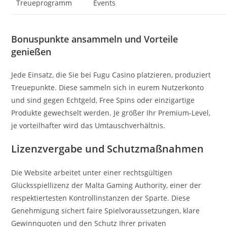
Treueprogramm
Events
Bonuspunkte ansammeln und Vorteile
genießen
Jede Einsatz, die Sie bei Fugu Casino platzieren, produziert
Treuepunkte. Diese sammeln sich in eurem Nutzerkonto
und sind gegen Echtgeld, Free Spins oder einzigartige
Produkte gewechselt werden. Je größer Ihr Premium-Level,
je vorteilhafter wird das Umtauschverhältnis.
Lizenzvergabe und Schutzmaßnahmen
Die Website arbeitet unter einer rechtsgültigen
Glücksspiellizenz der Malta Gaming Authority, einer der
respektiertesten Kontrollinstanzen der Sparte. Diese
Genehmigung sichert faire Spielvoraussetzungen, klare
Gewinnquoten und den Schutz Ihrer privaten