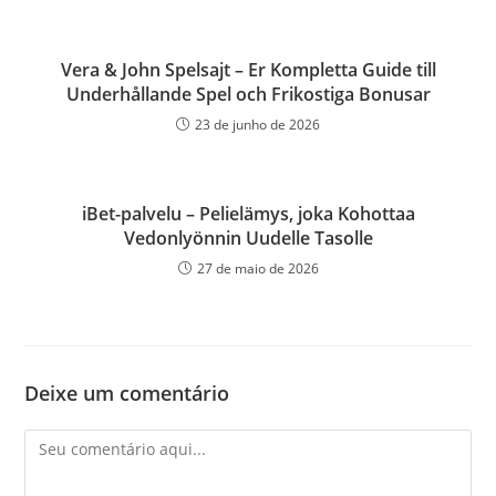
Vera & John Spelsajt – Er Kompletta Guide till
Underhållande Spel och Frikostiga Bonusar
23 de junho de 2026
iBet-palvelu – Pelielämys, joka Kohottaa
Vedonlyönnin Uudelle Tasolle
27 de maio de 2026
Deixe um comentário