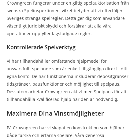
Crowngreen fungerar under en giltig spelauktorisation från
svenska Spelinspektionen, vilket betyder att vi efterföljer
Sveriges stränga spelregler. Detta ger dig som användare
väsentligt juridiskt skydd och försäkrar att alla våra
operationer uppfyller lagstadgade regler.
Kontrollerade Spelverktyg
Vi här tillhandahåller omfattande hjälpmedel för
ansvarsfullt spelande som är enkelt tillgängliga direkt i ditt
egna konto. De här funktionerna inkluderar depositgränser,
tidsgränser, pausfunktioner och möjlighet till spelpaus.
Dessutom arbetar Crowngreen aktivt med Spelpaus för att
tillhandahålla kvalificerad hjälp när den är nödvändig.
Maximera Dina Vinstmöjligheter
På Crowngreen har vi skapat en konstruktion som hjälper
både färska och erfarna spelare. Våra generösa