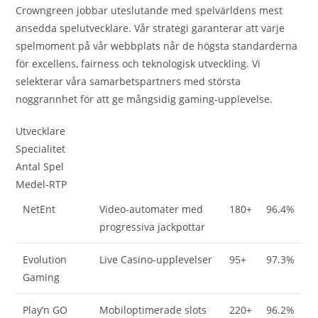
Crowngreen jobbar uteslutande med spelvärldens mest
ansedda spelutvecklare. Vår strategi garanterar att varje
spelmoment på vår webbplats når de högsta standarderna
för excellens, fairness och teknologisk utveckling. Vi
selekterar våra samarbetspartners med största
noggrannhet för att ge mångsidig gaming-upplevelse.
Utvecklare
Specialitet
Antal Spel
Medel-RTP
NetEnt
Video-automater med
180+
96.4%
progressiva jackpottar
Evolution
Live Casino-upplevelser
95+
97.3%
Gaming
Play’n GO
Mobiloptimerade slots
220+
96.2%