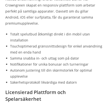
Crowngreen skapat en responsiv plattform som arbetar
perfekt på samtliga apparater. Oavsett om du gillar
Android, iOS eller surfplatta, får du garanterat samma
premiumupplevelse.
Totalt spelutbud åtkomligt direkt i din mobil utan
installation
Touchoptimerad gränssnittsdesign för enkel användning
med en enda hand
Samma snabba in- och uttag som på dator
Notifikationer för unika bonusar och turneringar
Autonom justering till din skärmstorlek för optimal
upplevelse
Säkerhetsprotokoll likvärdiga med datorn
Licensierad Plattform och
Spelarsäkerhet