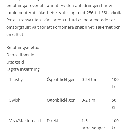
betalningar över allt annat. Av den anledningen har vi
implementerat säkerhetskryptering med 256-bit SSL-teknik
för all transaktion. Vårt breda utbud av betalmetoder är
omsorgsfullt valt för att kombinera snabbhet, säkerhet och
enkelhet.
Betalningsmetod
Depositionstid
Uttagstid
Lägsta insättning
Trustly
Ögonblickligen
0-24 tim
100
kr
Swish
Ögonblickligen
0-2 tim
50
kr
Visa/Mastercard
Direkt
1-3
100
arbetsdagar
kr